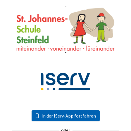
In der IServ-App fortfahren
oder